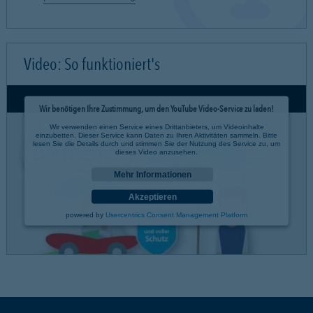
Video: So funktioniert's
Wir benötigen Ihre Zustimmung, um den YouTube Video-Service zu laden!
Wir verwenden einen Service eines Drittanbieters, um Videoinhalte
einzubetten. Dieser Service kann Daten zu Ihren Aktivitäten sammeln. Bitte
lesen Sie die Details durch und stimmen Sie der Nutzung des Service zu, um
dieses Video anzusehen.
Mehr Informationen
Akzeptieren
powered by
Usercentrics Consent Management Platform