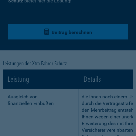
Schutz
bietet hier die Lösung!
Beitrag berechnen
Leistungen des Xtra-Fahrer-Schutz
Leistung
Details
Ausgleich von
die Ihnen nach einem Unf
finanziellen Einbußen
durch die Vertragsstrafe 
den Mehrbeitrag entstehe
Ihnen wegen einer unerla
Erweiterung des mit Ihre
Versicherer vereinbarten