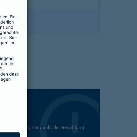
 Dies kann zum Zeitpunkt der Bezahlung