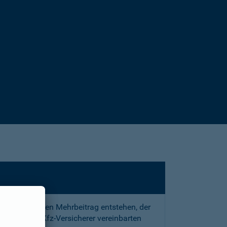
sstrafe und den Mehrbeitrag entstehen, der
 mit Ihrem Kfz-Versicherer vereinbarten