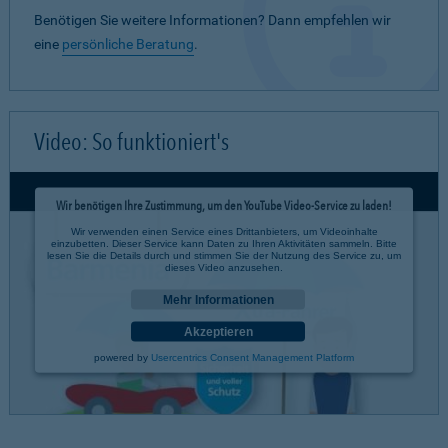
Benötigen Sie weitere Informationen? Dann empfehlen wir
eine
persönliche Beratung
.
Video: So funktioniert's
Wir benötigen Ihre Zustimmung, um den YouTube Video-Service zu laden!
Wir verwenden einen Service eines Drittanbieters, um Videoinhalte
einzubetten. Dieser Service kann Daten zu Ihren Aktivitäten sammeln. Bitte
lesen Sie die Details durch und stimmen Sie der Nutzung des Service zu, um
dieses Video anzusehen.
Mehr Informationen
Akzeptieren
powered by
Usercentrics Consent Management Platform