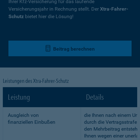
Ihrer Kfz-Versicherung für das laufende
Versicherungsjahr in Rechnung stellt. Der
Xtra-Fahrer-
Schutz
bietet hier die Lösung!
Beitrag berechnen
Leistungen des Xtra-Fahrer-Schutz
Leistung
Details
Ausgleich von
die Ihnen nach einem Unf
finanziellen Einbußen
durch die Vertragsstrafe 
den Mehrbeitrag entstehe
Ihnen wegen einer unerla