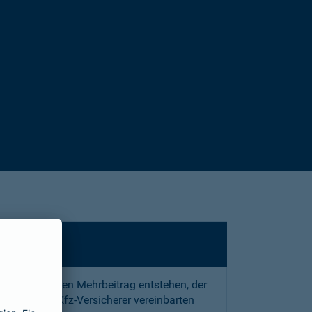
sstrafe und den Mehrbeitrag entstehen, der
 mit Ihrem Kfz-Versicherer vereinbarten