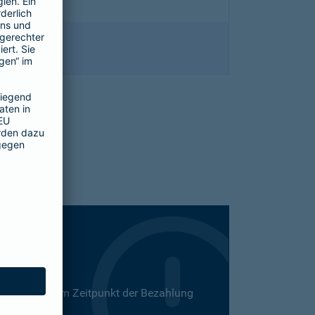
 Dies kann zum Zeitpunkt der Bezahlung