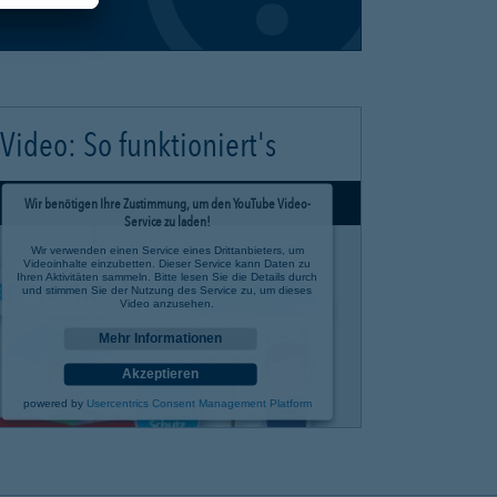
Video: So funktioniert's
Wir benötigen Ihre Zustimmung, um den YouTube Video-
Service zu laden!
Wir verwenden einen Service eines Drittanbieters, um
Videoinhalte einzubetten. Dieser Service kann Daten zu
Ihren Aktivitäten sammeln. Bitte lesen Sie die Details durch
und stimmen Sie der Nutzung des Service zu, um dieses
Video anzusehen.
Mehr Informationen
Akzeptieren
powered by
Usercentrics Consent Management Platform