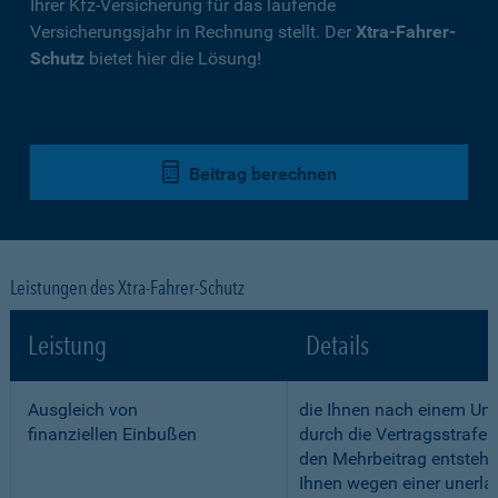
Ihrer Kfz-Versicherung für das laufende
Versicherungsjahr in Rechnung stellt. Der
Xtra-Fahrer-
Schutz
bietet hier die Lösung!
Beitrag berechnen
Leistungen des Xtra-Fahrer-Schutz
Leistung
Details
Ausgleich von
die Ihnen nach einem Unf
finanziellen Einbußen
durch die Vertragsstrafe 
den Mehrbeitrag entstehe
Ihnen wegen einer unerla