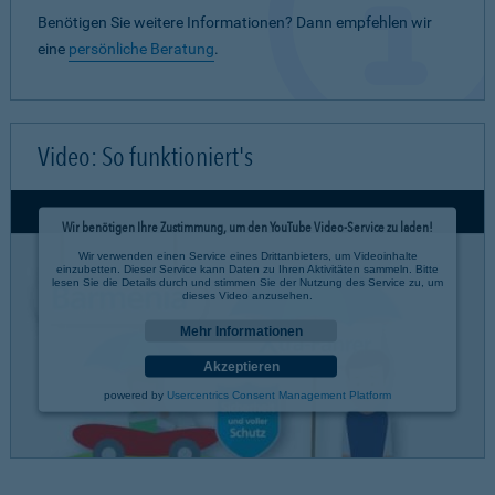
Benötigen Sie weitere Informationen? Dann empfehlen wir
eine
persönliche Beratung
.
Video: So funktioniert's
Wir benötigen Ihre Zustimmung, um den YouTube Video-Service zu laden!
Wir verwenden einen Service eines Drittanbieters, um Videoinhalte
einzubetten. Dieser Service kann Daten zu Ihren Aktivitäten sammeln. Bitte
lesen Sie die Details durch und stimmen Sie der Nutzung des Service zu, um
dieses Video anzusehen.
Mehr Informationen
Akzeptieren
powered by
Usercentrics Consent Management Platform