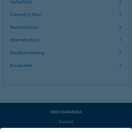
Haftpflicht
Fahrrad/E-Bike
Rechtsschutz
Internetschutz
Baufinanzierung
Bausparen
ÜBER BARMENIA
Kontakt
Karriere