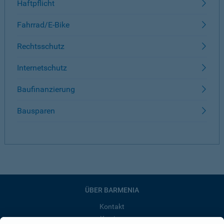
Haftpflicht
Fahrrad/E-Bike
Rechtsschutz
Internetschutz
Baufinanzierung
Bausparen
ÜBER BARMENIA
Kontakt
Karriere