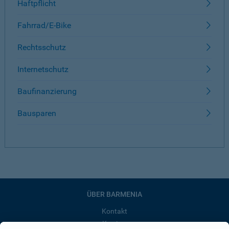
Haftpflicht
Fahrrad/E-Bike
Rechtsschutz
Internetschutz
Baufinanzierung
Bausparen
ÜBER BARMENIA
Kontakt
Karriere