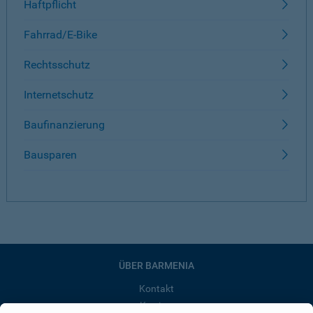
Haftpflicht
Fahrrad/E-Bike
Rechtsschutz
Internetschutz
Baufinanzierung
Bausparen
ÜBER BARMENIA
Kontakt
Karriere