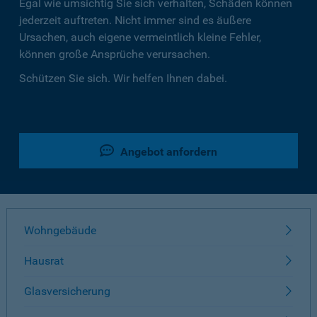
Egal wie umsichtig Sie sich verhalten, Schäden können
jederzeit auftreten. Nicht immer sind es äußere
Ursachen, auch eigene vermeintlich kleine Fehler,
können große Ansprüche verursachen.
Schützen Sie sich. Wir helfen Ihnen dabei.
Angebot anfordern
Wohngebäude
Hausrat
Glasversicherung