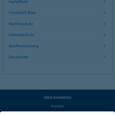
Haftpflicht
Fahrrad/E-Bike
Rechtsschutz
Internetschutz
Baufinanzierung
Bausparen
ÜBER BARMENIA
Kontakt
Karriere