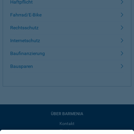
Haftpflicht
Fahrrad/E-Bike
Rechtsschutz
Internetschutz
Baufinanzierung
Bausparen
ÜBER BARMENIA
Kontakt
Karriere