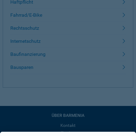
Haftpflicht
Fahrrad/E-Bike
Rechtsschutz
Internetschutz
Baufinanzierung
Bausparen
ÜBER BARMENIA
Kontakt
Karriere