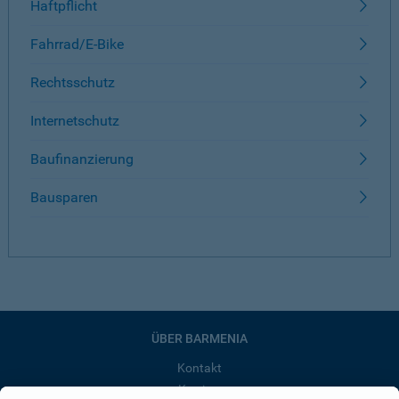
Haftpflicht
Fahrrad/E-Bike
Rechtsschutz
Internetschutz
Baufinanzierung
Bausparen
ÜBER BARMENIA
Kontakt
Karriere