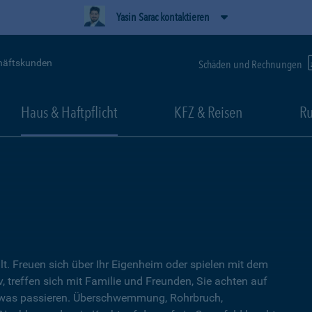
Yasin Sarac kontaktieren
häftskunden
Schäden und Rechnungen
Haus & Haftpflicht
KFZ & Reisen
Ru
lt. Freuen sich über Ihr Eigenheim oder spielen mit dem
, treffen sich mit Familie und Freunden, Sie achten auf
twas passieren. Überschwemmung, Rohrbruch,