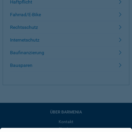
Haftpflicht
Fahrrad/E-Bike
Rechtsschutz
Internetschutz
Baufinanzierung
Bausparen
ÜBER BARMENIA
Kontakt
Karriere