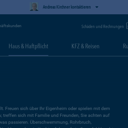
Andreas Kirchner kontaktieren
häftskunden
Schäden und Rechnungen
Haus & Haftpflicht
KFZ & Reisen
Ru
lt. Freuen sich über Ihr Eigenheim oder spielen mit dem
, treffen sich mit Familie und Freunden, Sie achten auf
twas passieren. Überschwemmung, Rohrbruch,