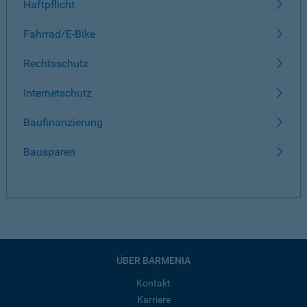
Haftpflicht
Fahrrad/E-Bike
Rechtsschutz
Internetschutz
Baufinanzierung
Bausparen
ÜBER BARMENIA
Kontakt
Karriere