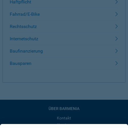
Haftpflicht
Fahrrad/E-Bike
Rechtsschutz
Internetschutz
Baufinanzierung
Bausparen
ÜBER BARMENIA
Kontakt
Karriere