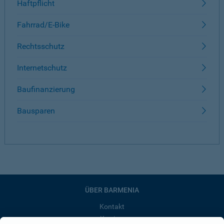
Haftpflicht
Fahrrad/E-Bike
Rechtsschutz
Internetschutz
Baufinanzierung
Bausparen
ÜBER BARMENIA
Kontakt
Karriere