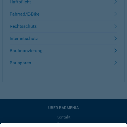
Haftpflicht
Fahrrad/E-Bike
Rechtsschutz
Internetschutz
Baufinanzierung
Bausparen
ÜBER BARMENIA
Kontakt
Karriere