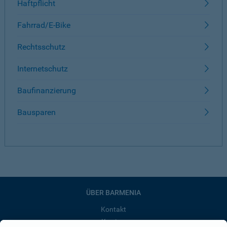
Haftpflicht
Fahrrad/E-Bike
Rechtsschutz
Internetschutz
Baufinanzierung
Bausparen
ÜBER BARMENIA
Kontakt
Karriere