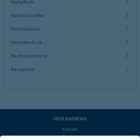
Haftpflicht
Fahrrad/E-Bike
Rechtsschutz
Internetschutz
Baufinanzierung
Bausparen
ÜBER BARMENIA
Kontakt
Karriere