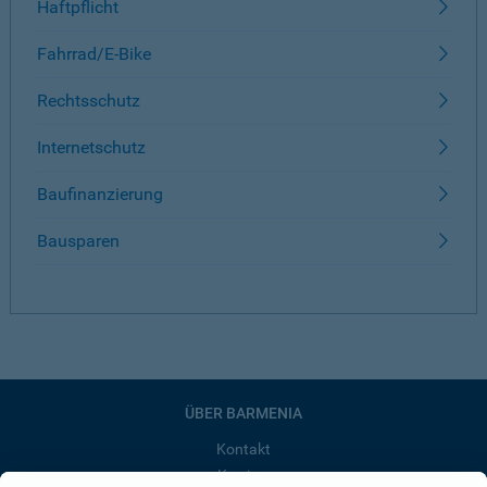
Haftpflicht
Fahrrad/E-Bike
Rechtsschutz
Internetschutz
Baufinanzierung
Bausparen
ÜBER BARMENIA
Kontakt
Karriere