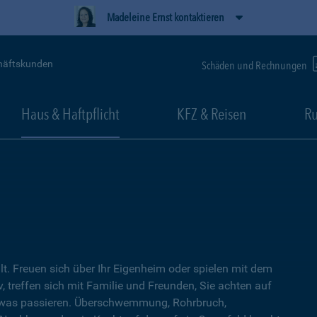
Madeleine Ernst kontaktieren
häftskunden
Schäden und Rechnungen
Haus & Haftpflicht
KFZ & Reisen
Ru
lt. Freuen sich über Ihr Eigenheim oder spielen mit dem
, treffen sich mit Familie und Freunden, Sie achten auf
twas passieren. Überschwemmung, Rohrbruch,