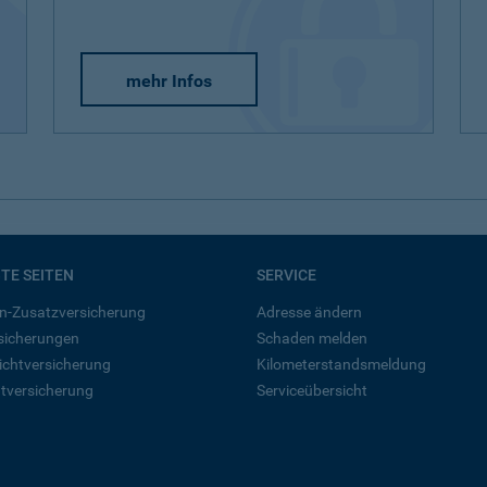
mehr Infos
BTE SEITEN
SERVICE
n-Zusatzversicherung
Adresse ändern
rsicherungen
Schaden melden
ichtversicherung
Kilometerstandsmeldung
tversicherung
Serviceübersicht