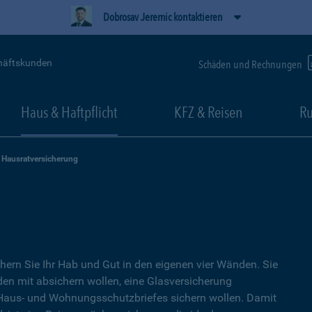
Dobrosav Jeremic kontaktieren
häftskunden
Schäden und Rechnungen
Haus & Haftpflicht
KFZ & Reisen
Ru
Hausratversicherung
hern Sie Ihr Hab und Gut in den eigenen vier Wänden. Sie
en mit absichern wollen, eine Glasversicherung
s Haus- und Wohnungsschutzbriefes sichern wollen. Damit