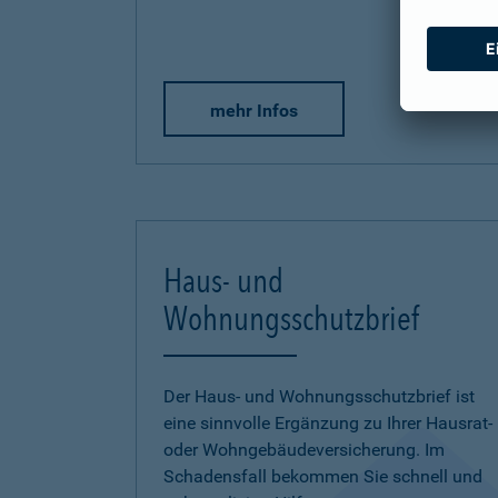
mehr Infos
Haus- und
Wohnungsschutzbrief
Der Haus- und Wohnungsschutzbrief ist
eine sinnvolle Ergänzung zu Ihrer Hausrat-
oder Wohngebäudeversicherung. Im
Schadensfall bekommen Sie schnell und