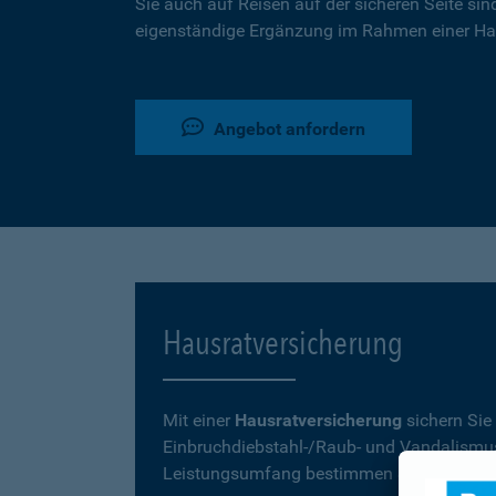
Sie auch auf Reisen auf der sicheren Seite sin
eigenständige Ergänzung im Rahmen einer Ha
Angebot anfordern
Hausratversicherung
Mit einer
Hausratversicherung
sichern Sie
Einbruchdiebstahl-/Raub- und Vandalismu
Leistungsumfang bestimmen Sie mit Ihrer