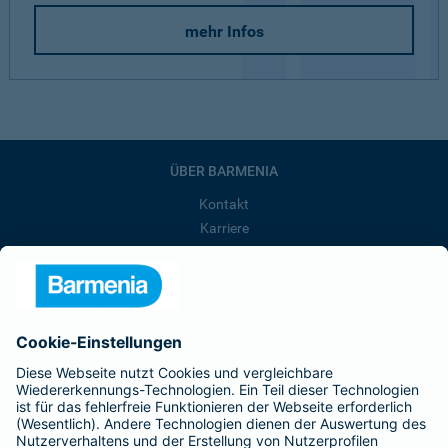
mehr Infos
ÜBER BARMENIA
Kontakt
Karriere
Presse
Unternehmen
Anfahrt
Affiliate-Partner werden
Barmenia ist Teil der BarmeniaGothaer
BELIEBTE SEITEN
Kranken-Zusatzversicherung