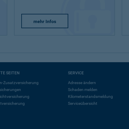
mehr Infos
BTE SEITEN
SERVICE
n-Zusatzversicherung
Adresse ändern
rsicherungen
Schaden melden
ichtversicherung
Kilometerstandsmeldung
tversicherung
Serviceübersicht