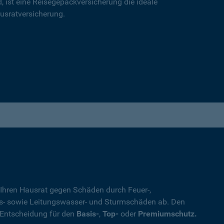
d, ist eine Reisegepäckversicherung die ideale
usratversicherung.
 Ihren Hausrat gegen Schäden durch Feuer-,
s- sowie Leitungswasser- und Sturmschäden ab. Den
 Entscheidung für den
Basis-
,
Top-
oder
Premiumschutz.