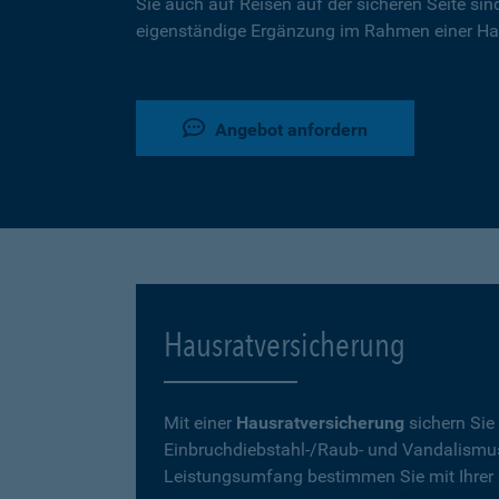
Sie auch auf Reisen auf der sicheren Seite sin
eigenständige Ergänzung im Rahmen einer Ha
Angebot anfordern
Hausratversicherung
Mit einer
Hausratversicherung
sichern Sie
Einbruchdiebstahl-/Raub- und Vandalismu
Leistungsumfang bestimmen Sie mit Ihrer