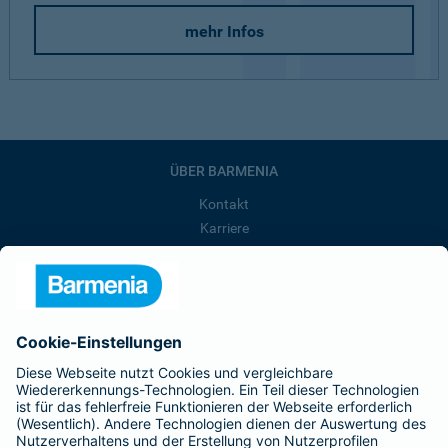
mehr Infos
ÜBER BARMENIA
Kontakt
Karriere
Presse
Unternehmen
Anfahrt
Affiliate-Partner werden
Barmenia ist Teil der BarmeniaGothaer
BELIEBTE SEITEN
Kranken-Zusatzversicherung