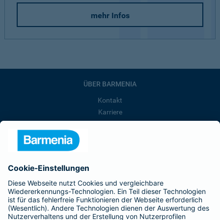
mehr Infos
ÜBER BARMENIA
Kontakt
Karriere
Presse
Unternehmen
Anfahrt
Affiliate-Partner werden
Barmenia ist Teil der BarmeniaGothaer
BELIEBTE SEITEN
Kranken-Zusatzversicherung