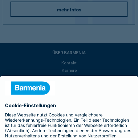
mehr Infos
ÜBER BARMENIA
Kontakt
Karriere
Presse
Unternehmen
Anfahrt
Affiliate-Partner werden
Barmenia ist Teil der BarmeniaGothaer
BELIEBTE SEITEN
Kranken-Zusatzversicherung