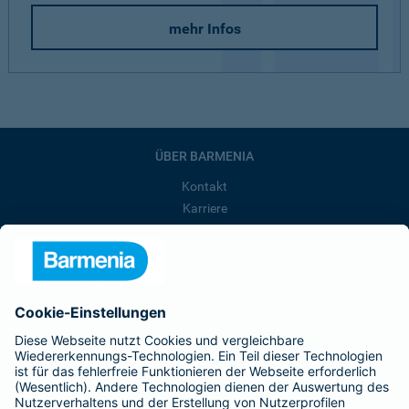
mehr Infos
ÜBER BARMENIA
Kontakt
Karriere
Presse
Unternehmen
Anfahrt
Affiliate-Partner werden
Barmenia ist Teil der BarmeniaGothaer
BELIEBTE SEITEN
Kranken-Zusatzversicherung