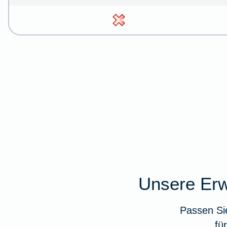
Unsere Erw
Passen Si
fü