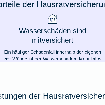
orteile der Hausratversicheru
Wasserschäden sind
mitversichert
Ein häufiger Schadenfall innerhalb der eigenen
vier Wände ist der Wasserschaden.
Mehr Infos
stungen der Hausratversiche