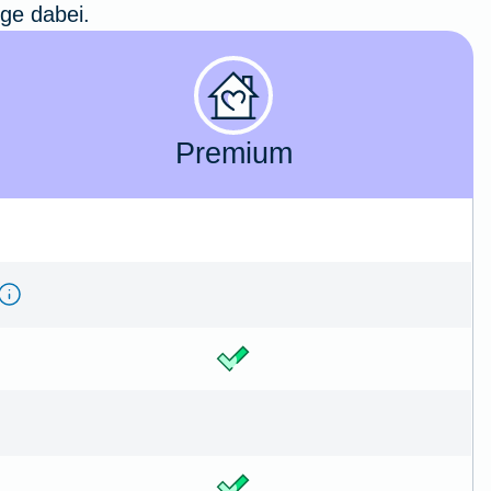
ige dabei.
Premium