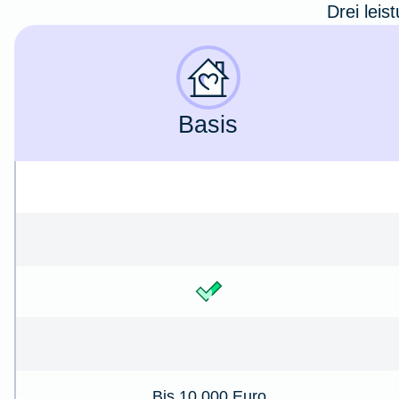
Drei leis
Basis
Bis 10.000 Euro