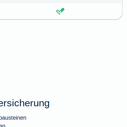
ersicherung
bausteinen
an.