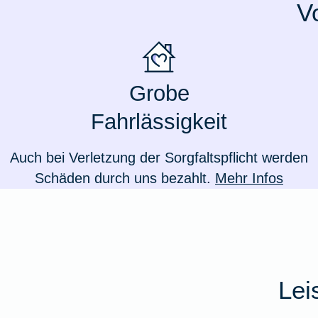
V
Ausstellungsversicherung
Valorenversicherung
Grobe
Oldtimersammlungsversicherung
Fahrlässigkeit
Zur Produktübersicht
Auch bei Verletzung der Sorgfaltspflicht werden
Schäden durch uns bezahlt.
Mehr Infos
Lei