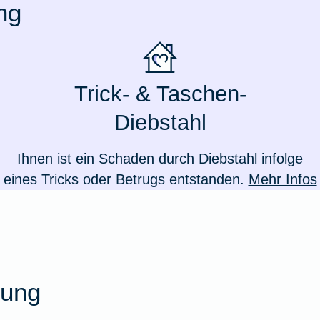
ng
Trick- & Taschen-
Diebstahl
Ihnen ist ein Schaden durch Diebstahl infolge
eines Tricks oder Betrugs entstanden.
Mehr Infos
Weil du wichtig bist
rung