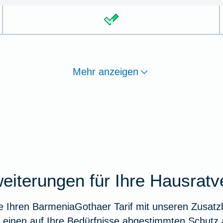
Mehr anzeigen
eiterungen für Ihre Hausratv
e Ihren BarmeniaGothaer Tarif mit unseren Zusatz
r einen auf Ihre Bedürfnisse abgestimmten Schutz 