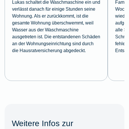
Lukas schaltet die Waschmaschine ein und
Famili
verlässt danach für einige Stunden seine
Wochen
Wohnung. Als er zurückkommt, ist die
wieder
gesamte Wohnung überschwemmt, weil
aufgeb
Wasser aus der Waschmaschine
alle S
ausgetreten ist. Die entstandenen Schäden
Schmuc
an der Wohnungseinrichtung sind durch
fehlen
die Hausratversicherung abgedeckt.
Entsch
Weitere Infos zur