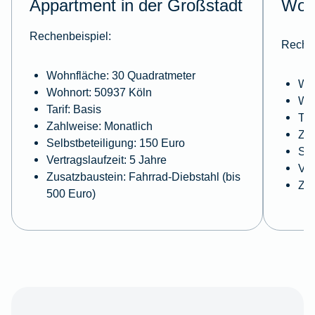
Appartment in der Großstadt
Wohn
Rechenbeispiel:
Rechen
Wohnfläche: 30 Quadratmeter
Woh
Wohnort: 50937 Köln
Woh
Tarif: Basis
Tar
Zahlweise: Monatlich
Zah
Selbstbeteiligung: 150 Euro
Sel
Vertragslaufzeit: 5 Jahre
Ver
Zusatzbaustein: Fahrrad-Diebstahl (bis
Zus
500 Euro)