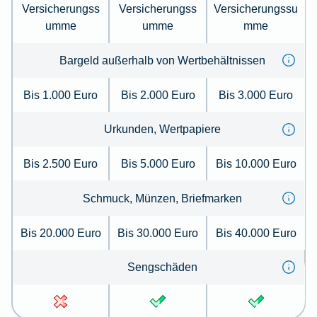
Versicherungss
Versicherungss
Versicherungssu
umme
umme
mme
Bargeld außerhalb von Wertbehältnissen
Bis 1.000 Euro
Bis 2.000 Euro
Bis 3.000 Euro
Urkunden, Wertpapiere
Bis 2.500 Euro
Bis 5.000 Euro
Bis 10.000 Euro
Schmuck, Münzen, Briefmarken
Bis 20.000 Euro
Bis 30.000 Euro
Bis 40.000 Euro
Sengschäden