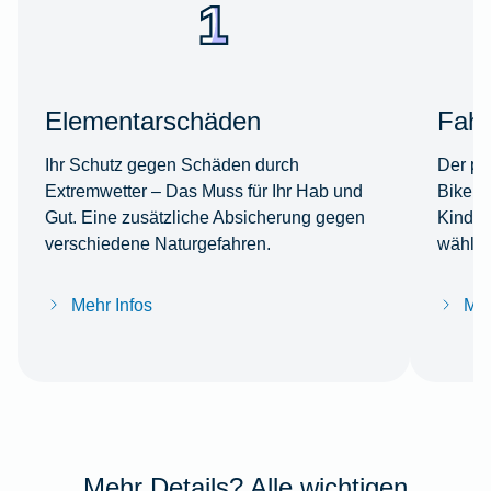
Elementarschäden
Fahr
Ihr Schutz gegen Schäden durch
Der per
Extremwetter – Das Muss für Ihr Hab und
Bike s
Gut. Eine zusätzliche Absicherung gegen
Kinder
verschiedene Naturgefahren.
wählba
Mehr Infos
Meh
Mehr Details? Alle wichtigen