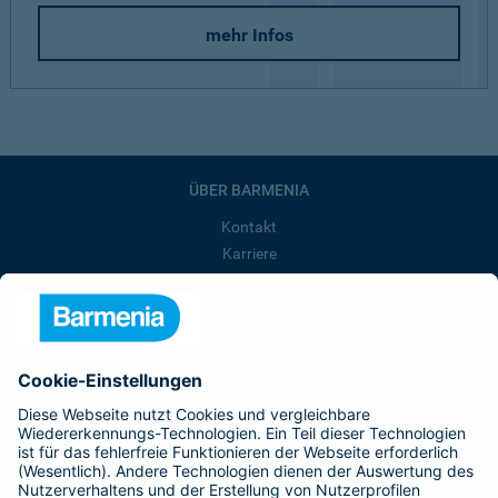
mehr Infos
ÜBER BARMENIA
Kontakt
Karriere
Presse
Unternehmen
Anfahrt
Affiliate-Partner werden
Barmenia ist Teil der BarmeniaGothaer
BELIEBTE SEITEN
Kranken-Zusatzversicherung