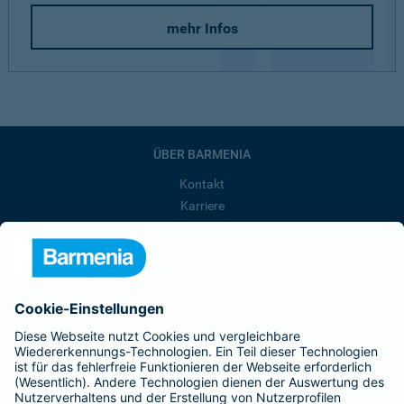
mehr Infos
ÜBER BARMENIA
Kontakt
Karriere
Presse
Unternehmen
Anfahrt
Affiliate-Partner werden
Barmenia ist Teil der BarmeniaGothaer
BELIEBTE SEITEN
Kranken-Zusatzversicherung