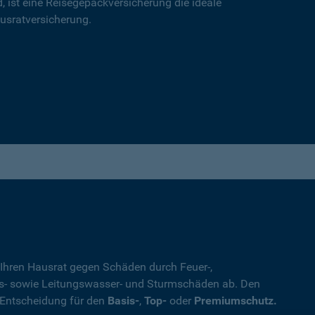
d, ist eine Reisegepäckversicherung die ideale
usratversicherung.
 Ihren Hausrat gegen Schäden durch Feuer-,
s- sowie Leitungswasser- und Sturmschäden ab. Den
 Entscheidung für den
Basis-
,
Top-
oder
Premiumschutz.