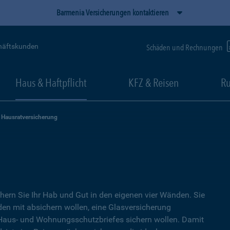
Barmenia Versicherungen kontaktieren
häftskunden
Schäden und Rechnungen
Haus & Haftpflicht
KFZ & Reisen
Ru
Hausratversicherung
hern Sie Ihr Hab und Gut in den eigenen vier Wänden. Sie
en mit absichern wollen, eine Glasversicherung
s Haus- und Wohnungsschutzbriefes sichern wollen. Damit