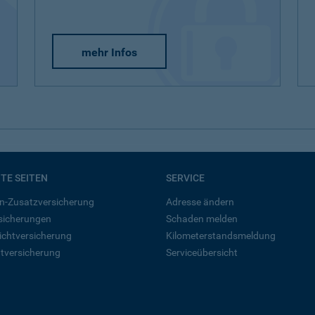
mehr Infos
BTE SEITEN
SERVICE
n-Zusatzversicherung
Adresse ändern
rsicherungen
Schaden melden
ichtversicherung
Kilometerstandsmeldung
tversicherung
Serviceübersicht