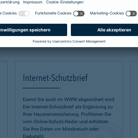
zum Naturgefahren-Check
mehr Infos
Internet-Schutzbrief
Damit Sie auch im WWW abgesichert sind:
Der Internet-Schutzbrief als Ergänzung zu
Ihrer Hausratversicherung. Profitieren Sie
vom Online-Schutz-Radar und schützen
Sie Ihre Daten vor Missbrauch oder
Diebstahl.