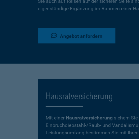
Sie auch auf Reisen auf der sicheren Seite sin
eigenständige Ergänzung im Rahmen einer Ha
Angebot anfordern
Hausratversicherung
Mit einer
Hausratversicherung
sichern Sie
Einbruchdiebstahl-/Raub- und Vandalismu
Leistungsumfang bestimmen Sie mit Ihrer