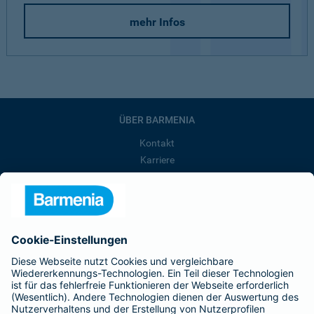
mehr Infos
ÜBER BARMENIA
Kontakt
Karriere
Presse
Unternehmen
Anfahrt
Affiliate-Partner werden
Barmenia ist Teil der BarmeniaGothaer
BELIEBTE SEITEN
Kranken-Zusatzversicherung