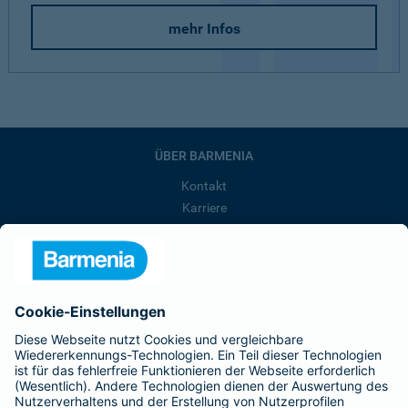
mehr Infos
ÜBER BARMENIA
Kontakt
Karriere
Presse
Unternehmen
Anfahrt
Affiliate-Partner werden
Barmenia ist Teil der BarmeniaGothaer
BELIEBTE SEITEN
Kranken-Zusatzversicherung