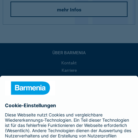
mehr Infos
ÜBER BARMENIA
Kontakt
Karriere
Presse
Unternehmen
Anfahrt
Affiliate-Partner werden
Barmenia ist Teil der BarmeniaGothaer
BELIEBTE SEITEN
Kranken-Zusatzversicherung