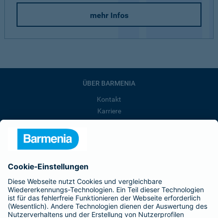
mehr Infos
ÜBER BARMENIA
Kontakt
Karriere
Presse
Unternehmen
Anfahrt
Affiliate-Partner werden
Barmenia ist Teil der BarmeniaGothaer
BELIEBTE SEITEN
Kranken-Zusatzversicherung