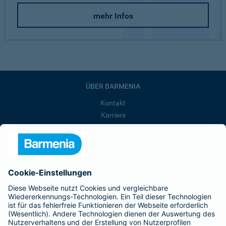
mehr Infos
ÜBER BARMENIA
Kontakt
Karriere
Presse
Unternehmen
Anfahrt
Affiliate-Partner werden
Barmenia ist Teil der BarmeniaGothaer
BELIEBTE SEITEN
Kranken-Zusatzversicherung