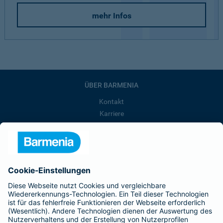
mehr Infos
ÜBER BARMENIA
Kontakt
Karriere
Presse
Unternehmen
Anfahrt
Affiliate-Partner werden
Barmenia ist Teil der BarmeniaGothaer
BELIEBTE SEITEN
Kranken-Zusatzversicherung