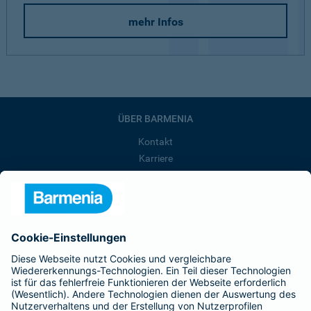
mehr Infos
ÜBER BARMENIA
Kontakt
Karriere
Presse
Unternehmen
Anfahrt
Affiliate-Partner werden
Barmenia ist Teil der BarmeniaGothaer
BELIEBTE SEITEN
Kranken-Zusatzversicherung