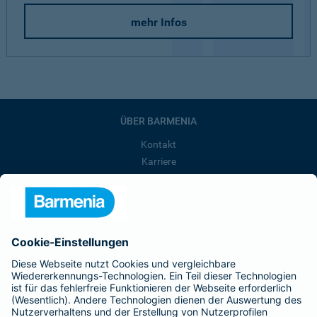
mehr Infos
ÜBER BARMENIA
Kontakt
Karriere
Presse
Unternehmen
Anfahrt
Affiliate-Partner werden
Barmenia ist Teil der BarmeniaGothaer
BELIEBTE SEITEN
Kranken-Zusatzversicherung