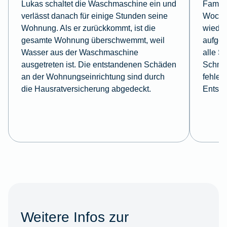
Lukas schaltet die Waschmaschine ein und
Famili
verlässt danach für einige Stunden seine
Wochen
Wohnung. Als er zurückkommt, ist die
wieder
gesamte Wohnung überschwemmt, weil
aufgeb
Wasser aus der Waschmaschine
alle S
ausgetreten ist. Die entstandenen Schäden
Schmuc
an der Wohnungseinrichtung sind durch
fehlen
die Hausratversicherung abgedeckt.
Entsch
Weitere Infos zur