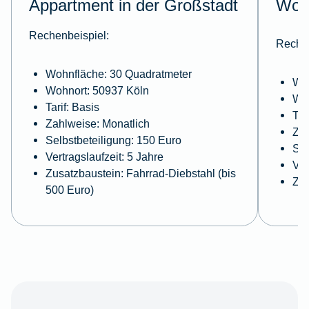
Appartment in der Großstadt
Wohn
Rechenbeispiel:
Rechen
Wohnfläche: 30 Quadratmeter
Woh
Wohnort: 50937 Köln
Woh
Tarif: Basis
Tar
Zahlweise: Monatlich
Zah
Selbstbeteiligung: 150 Euro
Sel
Vertragslaufzeit: 5 Jahre
Ver
Zusatzbaustein: Fahrrad-Diebstahl (bis
Zus
500 Euro)