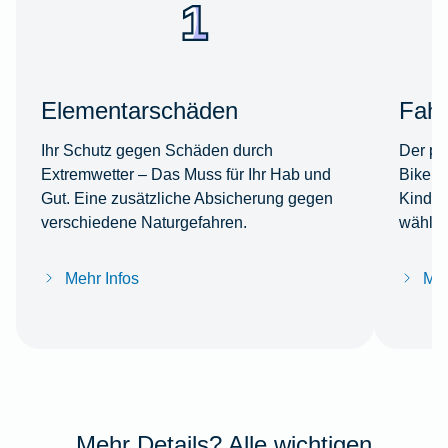
Elementarschäden
Fahr
Ihr Schutz gegen Schäden durch
Der per
Extremwetter – Das Muss für Ihr Hab und
Bike s
Gut. Eine zusätzliche Absicherung gegen
Kinder
verschiedene Naturgefahren.
wählba
Mehr Infos
Meh
Mehr Details? Alle wichtigen