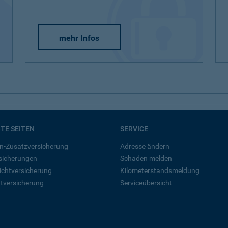
mehr Infos
BTE SEITEN
SERVICE
n-Zusatzversicherung
Adresse ändern
rsicherungen
Schaden melden
ichtversicherung
Kilometerstandsmeldung
tversicherung
Serviceübersicht