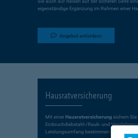
Sie auch auf Reisen auf der sicheren Seite sin
eigenständige Ergänzung im Rahmen einer Ha
Angebot anfordern
Hausratversicherung
Mit einer
Hausratversicherung
sichern Sie
Einbruchdiebstahl-/Raub- und Vandalismu
Leistungsumfang bestimmen Sie mit Ihrer