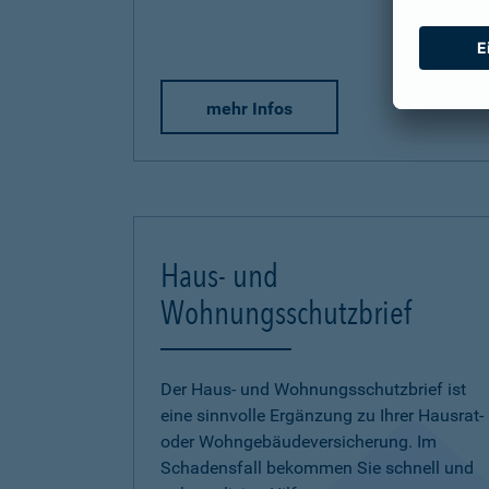
mehr Infos
Haus- und
Wohnungsschutzbrief
Der Haus- und Wohnungsschutzbrief ist
eine sinnvolle Ergänzung zu Ihrer Hausrat-
oder Wohngebäudeversicherung. Im
Schadensfall bekommen Sie schnell und