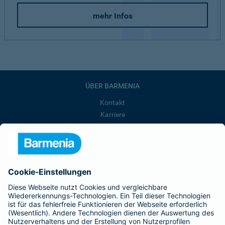
mehr Infos
ÜBER BARMENIA
Kontakt
Karriere
Presse
Unternehmen
Anfahrt
Affiliate-Partner werden
Barmenia ist Teil der BarmeniaGothaer
BELIEBTE SEITEN
Kranken-Zusatzversicherung