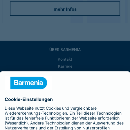
mehr Infos
ÜBER BARMENIA
Kontakt
Karriere
Presse
Unternehmen
Anfahrt
Affiliate-Partner werden
Barmenia ist Teil der BarmeniaGothaer
BELIEBTE SEITEN
Kranken-Zusatzversicherung