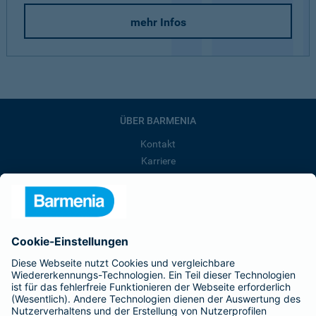
mehr Infos
ÜBER BARMENIA
Kontakt
Karriere
Presse
Unternehmen
Anfahrt
Affiliate-Partner werden
Barmenia ist Teil der BarmeniaGothaer
BELIEBTE SEITEN
Kranken-Zusatzversicherung