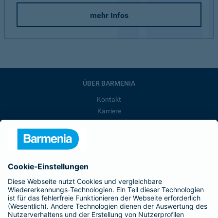
mehr Infos
ÜBER BARMENIA
Kontakt
Karriere
Presse
Unternehmen
Anfahrt
Affiliate-Partner werden
Barmenia ist Teil der BarmeniaGothaer
BELIEBTE SEITEN
Kranken-Zusatzversicherung